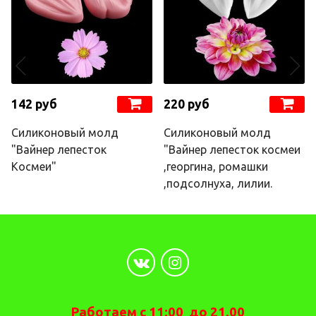
142 руб
220 руб
Силиконовый молд
Силиконовый молд
"Вайнер лепесток
"Вайнер лепесток космеи
Космеи"
,георгина, ромашки
,подсолнуха, лилии.
Работаем с 11:00 до 21.00