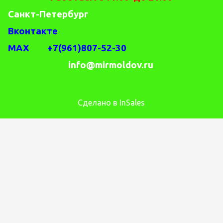
Санкт-Петербург
Вконтакте
MAX +7(961)807-52-30
info@mirmoldov.ru
Сделано в InSales