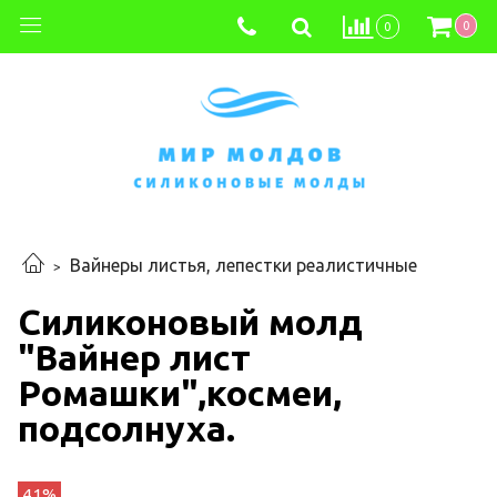
0
0
Вайнеры листья, лепестки реалистичные
Силиконовый молд
"Вайнер лист
Ромашки",космеи,
подсолнуха.
41%