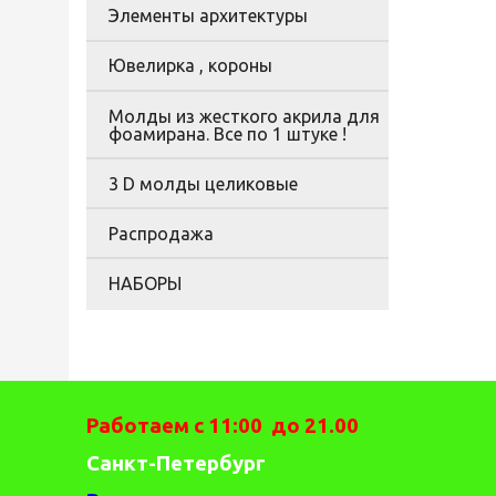
Элементы архитектуры
Ювелирка , короны
Молды из жесткого акрила для
фоамирана. Все по 1 штуке !
3 D молды целиковые
Распродажа
НАБОРЫ
Работаем с 11:00 до 21.00
Санкт-Петербург