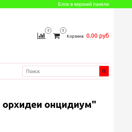
Блок в верхней панели
0
0
0.00 руб
Корзина:
 орхидеи онцидиум"