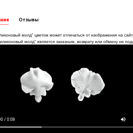
ание
Отзывы
ликоновый молд" цветом может отличаться от изображения на сайт
силиконовый молд" является заказным, возврату или обмену не по