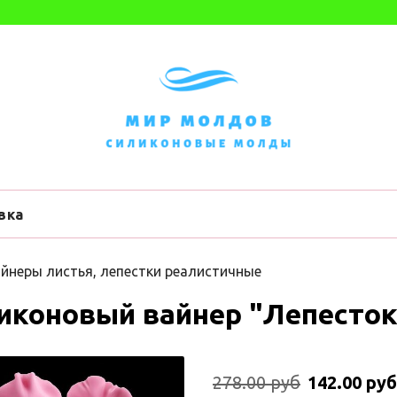
вка
йнеры листья, лепестки реалистичные
иконовый вайнер "Лепесток
278.00 руб
142.00 руб