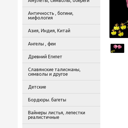
Амулеты, символы, обереги
Античность , богини,
мифология
Азия, Индия, Китай
Ангелы , феи
Древний Египет
Славянские талисманы,
символы и другое
Детские
Бордюры. багеты
Вайнеры листья, лепестки
реалистичные