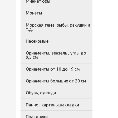
Миниатюры
Монеты
Морская тема, рыбы, ракушки и
т.д.
Насекомые
Орнаменты, вензель , углы до
9,5 см
Орнаменты от 10 до 19 см
Орнаменты большие от 20 см
Обувь, одежда
Панно , картины,накладки
Праздники