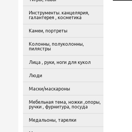
Инструменты. канцелярия,
галантерея , косметика
Камеи, портреты
Колонны, полуколонны,
пилястры
Лица , руки, ноги для кукол
Люди
Маски/маскароны
Мебельная тема, ножки ,опоры,
ручки , фурнитура, посуда
Медальоны, тарелки