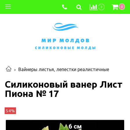
0
0
Вайнеры листья, лепестки реалистичные
Силиконовый ванер Лист
Пиона № 17
54%