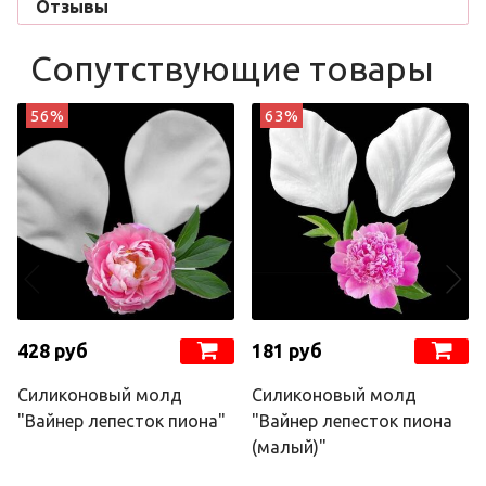
Отзывы
Сопутствующие товары
56%
63%
428 руб
181 руб
Силиконовый молд
Силиконовый молд
"Вайнер лепесток пиона"
"Вайнер лепесток пиона
(малый)"