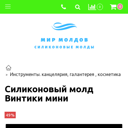
0
0
Инструменты. канцелярия, галантерея , косметика
Силиконовый молд
Винтики мини
49%