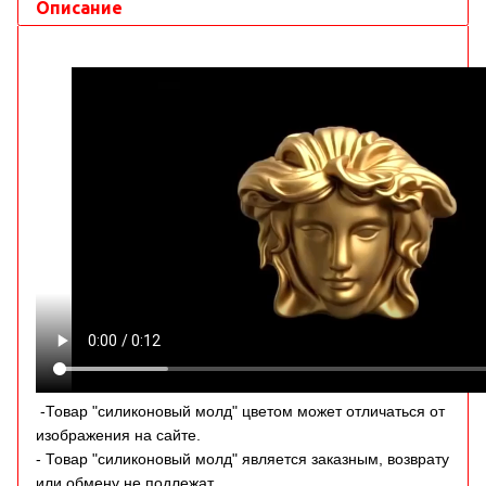
Описание
-Товар "силиконовый молд" цветом может отличаться от
изображения на сайте.
- Товар "силиконовый молд" является заказным, возврату
или обмену не подлежат