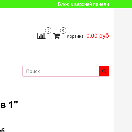
Блок в верхней панели
0
0
0.00 руб
Корзина:
в 1"
уб