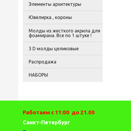
Элементы архитектуры
Ювелирка , короны
Молды из жесткого акрила для
фоамирана. Все по 1 штуке !
3 D молды целиковые
Распродажа
НАБОРЫ
Работаем с 11:00 до 21.00
Санкт-Петербург