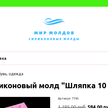
вка
увь, одежда
иконовый молд "Шляпка 10 
Артикул:
7745
1 195.00 руб
584.00 р