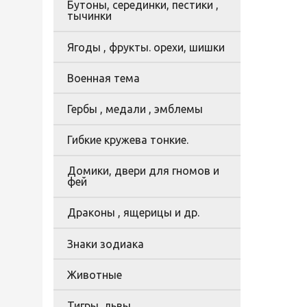
Бутоны, серединки, пестики ,
тычинки
Ягоды , фрукты. орехи, шишки
Военная тема
Гербы , медали , эмблемы
Гибкие кружева тонкие.
Домики, двери для гномов и
фей
Драконы , ящерицы и др.
Знаки зодиака
Животные
Тигры, львы