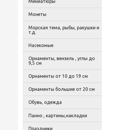
Миниатюры
Монеты
Морская тема, рыбы, ракушки и
т.д.
Насекомые
Орнаменты, вензель , углы до
9,5 см
Орнаменты от 10 до 19 см
Орнаменты большие от 20 см
Обувь, одежда
Панно , картины,накладки
Праздники