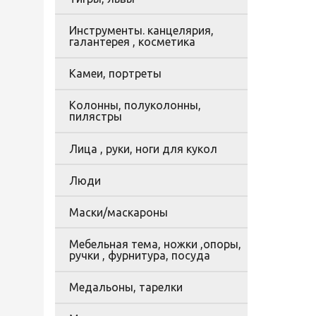
Инструменты. канцелярия,
галантерея , косметика
Камеи, портреты
Колонны, полуколонны,
пилястры
Лица , руки, ноги для кукол
Люди
Маски/маскароны
Мебельная тема, ножки ,опоры,
ручки , фурнитура, посуда
Медальоны, тарелки