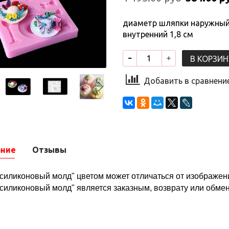
диаметр шляпки наружный 
внутренний 1,8 см
В КОРЗИН
Добавить в сравнени
ание
Отзывы
"силиконовый молд" цветом может отличаться от изображени
"силиконовый молд" является заказным, возврату или обмен