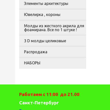
Элементы архитектуры
Ювелирка , короны
Молды из жесткого акрила для
фоамирана. Все по 1 штуке !
3 D молды целиковые
Распродажа
НАБОРЫ
Работаем с 11:00 до 21.00
Санкт-Петербург