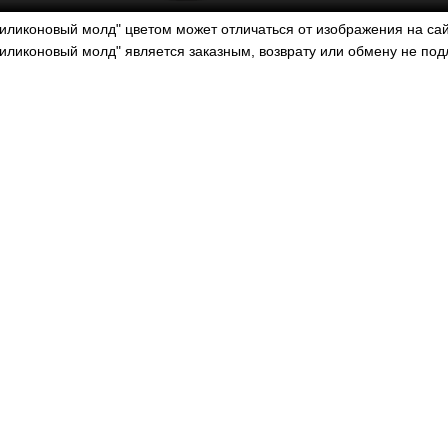
иликоновый молд" цветом может отличаться от изображения на сай
силиконовый молд" является заказным, возврату или обмену не по