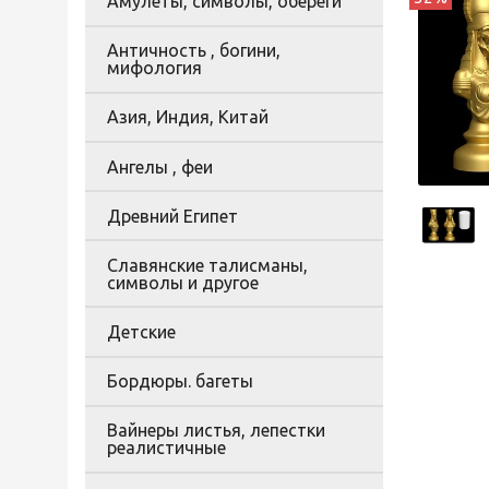
Амулеты, символы, обереги
Античность , богини,
мифология
Азия, Индия, Китай
Ангелы , феи
Древний Египет
Славянские талисманы,
символы и другое
Детские
Бордюры. багеты
Вайнеры листья, лепестки
реалистичные