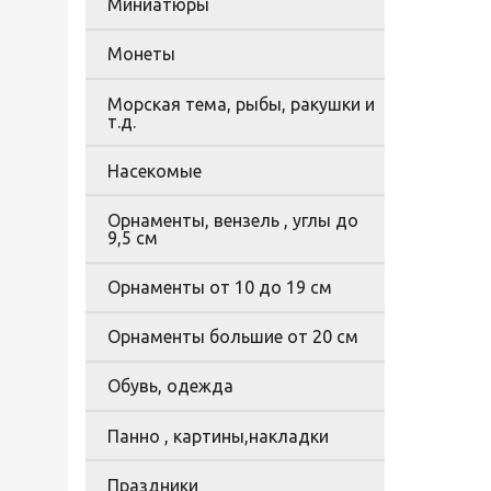
Миниатюры
Монеты
Морская тема, рыбы, ракушки и
т.д.
Насекомые
Орнаменты, вензель , углы до
9,5 см
Орнаменты от 10 до 19 см
Орнаменты большие от 20 см
Обувь, одежда
Панно , картины,накладки
Праздники