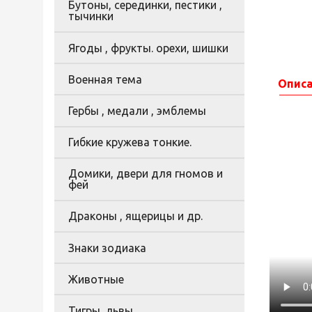
Бутоны, серединки, пестики ,
тычинки
Ягоды , фрукты. орехи, шишки
Военная тема
Опис
Гербы , медали , эмблемы
Гибкие кружева тонкие.
Домики, двери для гномов и
фей
Драконы , ящерицы и др.
Знаки зодиака
Животные
Тигры, львы