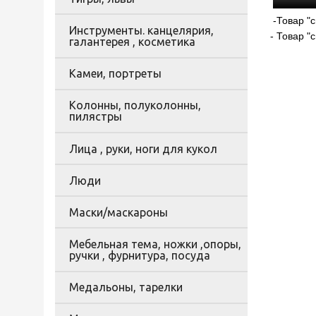
-Товар "с
Инструменты. канцелярия,
- Товар "
галантерея , косметика
Камеи, портреты
Колонны, полуколонны,
пилястры
Лица , руки, ноги для кукол
Люди
Маски/маскароны
Мебельная тема, ножки ,опоры,
ручки , фурнитура, посуда
Медальоны, тарелки