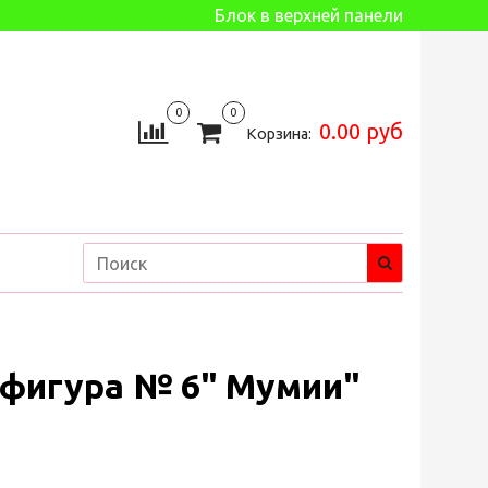
Блок в верхней панели
0
0
0.00 руб
Корзина:
фигура № 6" Мумии"