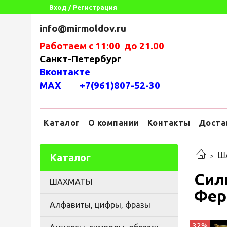
Вход / Регистрация
info@mirmoldov.ru
Работаем с 11:00 до 21.00
Санкт-Петербург
Вконтакте
MAX +7(961)807-52-30
Каталог
О компании
Контакты
Доста
Ш
Каталог
Сил
ШАХМАТЫ
Фер
Алфавиты, цифры, фразы
32%