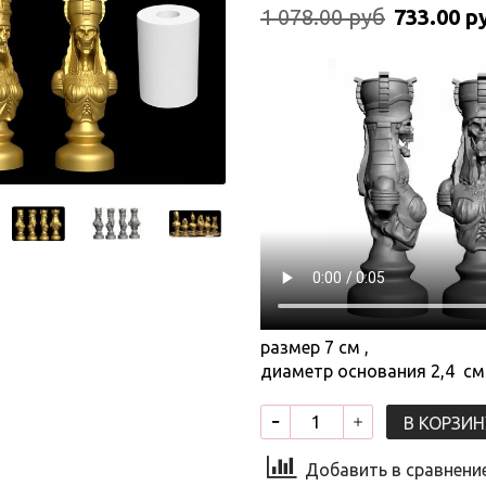
1 078.00 руб
733.00 р
размер 7 см ,
диаметр основания 2,4 см
В КОРЗИН
Добавить в сравнени