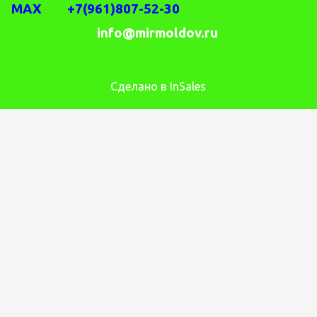
MAX +7(961)807-52-30
info@mirmoldov.ru
Сделано в InSales