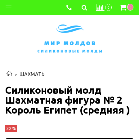
0
0
ШАХМАТЫ
Силиконовый молд
Шахматная фигура № 2
Король Египет (средняя )
32%