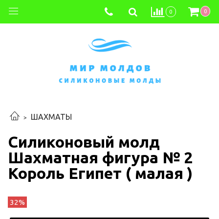
0
0
ШАХМАТЫ
Силиконовый молд
Шахматная фигура № 2
Король Египет ( малая )
32%