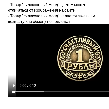
- Товар "силиконовый молд" цветом может
отличаться от изображения на сайте.
- Товар "силиконовый молд" является заказным,
возврату или обмену не подлежат.