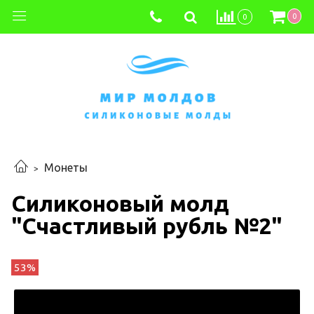
0
0
Монеты
Силиконовый молд
"Счастливый рубль №2"
53%