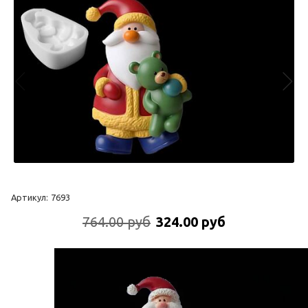
Артикул:
7693
764.00 руб
324.00 руб