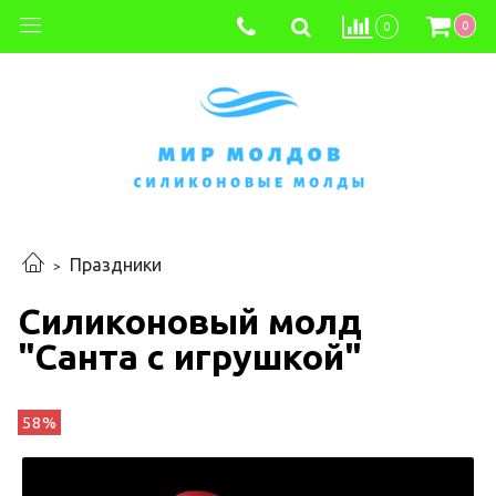
0
0
Праздники
Силиконовый молд
"Санта с игрушкой"
58%