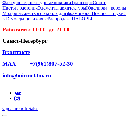
Фактурные , текстурные коврики
Транспорт
Спорт
Цветы , растения
Элементы архитектуры
Ювелирка , короны
Молды из жесткого акрила для фоамирана. Все по 1 штуке !
3 D молды целиковые
Распродажа
НАБОРЫ
Работаем с 11:00 до 21.00
Санкт-Петербург
Вконтакте
MAX +7(961)807-52-30
info@mirmoldov.ru
Сделано в InSales