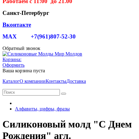
Работаем с 11:00 до 21.00
Санкт-Петербург
Вконтакте
MAX +7(961)807-52-30
Обратный звонок
Корзина:
Оформить
Ваша корзина пуста
Каталог
О компании
Контакты
Доставка
Алфавиты, цифры, фразы
Силиконовый молд "С Днем
Рождения" агл.