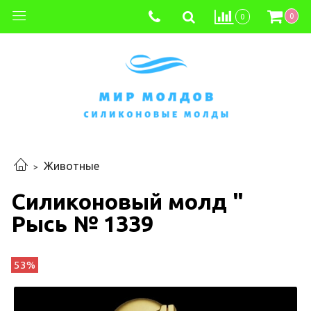
0
0
Животные
Силиконовый молд "
Рысь № 1339
53%