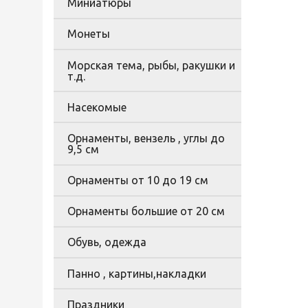
Миниатюры
Монеты
Морская тема, рыбы, ракушки и
т.д.
Насекомые
Орнаменты, вензель , углы до
9,5 см
Орнаменты от 10 до 19 см
Орнаменты большие от 20 см
Обувь, одежда
Панно , картины,накладки
Праздники