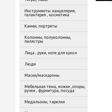
Инструменты. канцелярия,
галантерея , косметика
Камеи, портреты
Колонны, полуколонны,
пилястры
Лица , руки, ноги для кукол
Люди
Маски/маскароны
Мебельная тема, ножки ,опоры,
ручки , фурнитура, посуда
Медальоны, тарелки