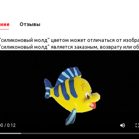
ание
Отзывы
 "силиконовый молд" цветом может отличаться от изобра
 "силиконовый молд" является заказным, возврату или о