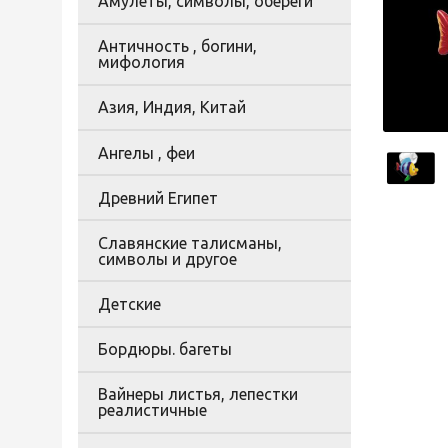
Амулеты, символы, обереги
Античность , богини,
мифология
Азия, Индия, Китай
Ангелы , феи
Древний Египет
Славянские талисманы,
символы и другое
Детские
Бордюры. багеты
Вайнеры листья, лепестки
реалистичные