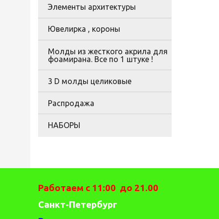
Элементы архитектуры
Ювелирка , короны
Молды из жесткого акрила для
фоамирана. Все по 1 штуке !
3 D молды целиковые
Распродажа
НАБОРЫ
Работаем с 11:00 до 21.00
Санкт-Петербург