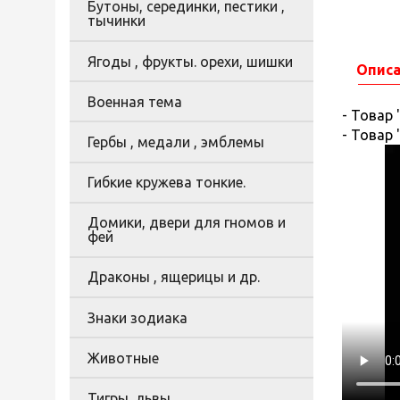
Бутоны, серединки, пестики ,
тычинки
Ягоды , фрукты. орехи, шишки
Опис
Военная тема
- Товар
- Товар
Гербы , медали , эмблемы
Гибкие кружева тонкие.
Домики, двери для гномов и
фей
Драконы , ящерицы и др.
Знаки зодиака
Животные
Тигры, львы