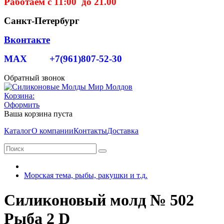
Работаем с 11:00 до 21.00
Санкт-Петербург
Вконтакте
MAX +7(961)807-52-30
Обратный звонок
Корзина:
Оформить
Ваша корзина пуста
Каталог
О компании
Контакты
Доставка
Морская тема, рыбы, ракушки и т.д.
Силиконовый молд № 502
Рыба 2 D