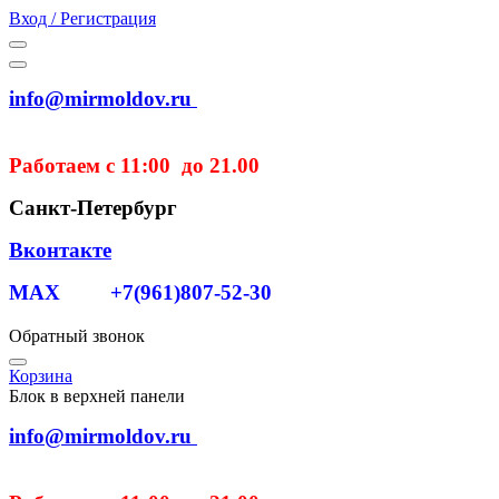
Вход / Регистрация
info@mirmoldov.ru
Работаем с 11:00 до 21.00
Санкт-Петербург
Вконтакте
MAX +7(961)807-52-30
Обратный звонок
Корзина
Блок в верхней панели
info@mirmoldov.ru