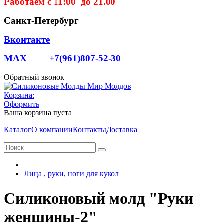
Работаем с 11:00 до 21.00
Санкт-Петербург
Вконтакте
MAX +7(961)807-52-30
Обратный звонок
Корзина:
Оформить
Ваша корзина пуста
Каталог
О компании
Контакты
Доставка
Лица , руки, ноги для кукол
Силиконовый молд "Руки
женщины-2"