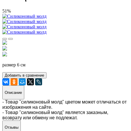
51%
размер 6 см
Добавить в сравнение
Описание
- Товар "силиконовый молд" цветом может отличаться от
изображения на сайте.
- Товар "силиконовый молд" является заказным,
возврату или обмену не подлежат.
Отзывы