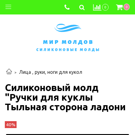
0
0
Лица , руки, ноги для кукол
Силиконовый молд
"Ручки для куклы
Тыльная сторона ладони
40%