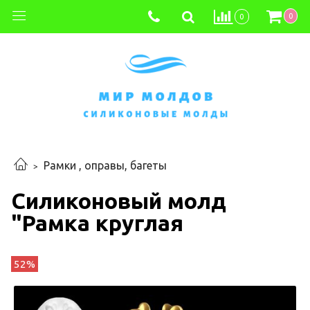
0
0
Рамки , оправы, багеты
Силиконовый молд
"Рамка круглая
52%