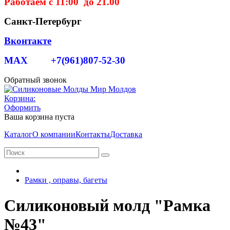
Работаем с 11:00 до 21.00
Санкт-Петербург
Вконтакте
MAX +7(961)807-52-30
Обратный звонок
Корзина:
Оформить
Ваша корзина пуста
Каталог
О компании
Контакты
Доставка
Рамки , оправы, багеты
Силиконовый молд "Рамка
№43"