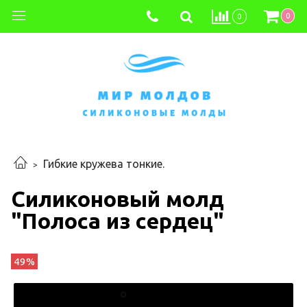
0
0
Гибкие кружева тонкие.
Силиконовый молд
"Полоса из сердец"
49%