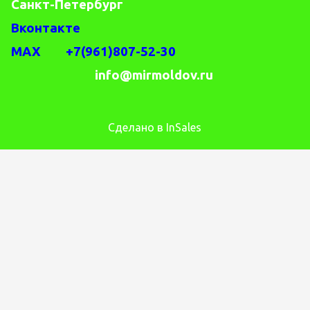
Санкт-Петербург
Вконтакте
MAX +7(961)807-52-30
info@mirmoldov.ru
Сделано в InSales