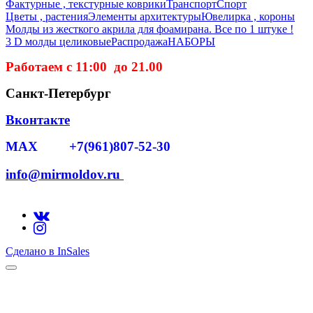
Фактурные , текстурные коврики
Транспорт
Спорт
Цветы , растения
Элементы архитектуры
Ювелирка , короны
Молды из жесткого акрила для фоамирана. Все по 1 штуке !
3 D молды целиковые
Распродажа
НАБОРЫ
Работаем с 11:00 до 21.00
Санкт-Петербург
Вконтакте
MAX +7(961)807-52-30
info@mirmoldov.ru
Сделано в InSales