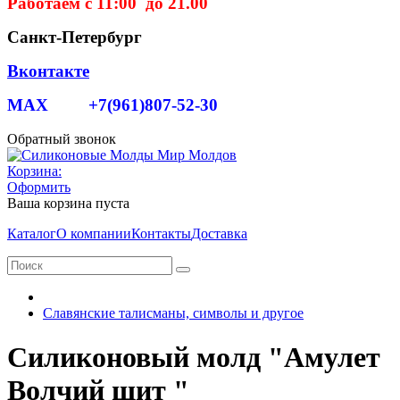
Работаем с 11:00 до 21.00
Санкт-Петербург
Вконтакте
MAX +7(961)807-52-30
Обратный звонок
Корзина:
Оформить
Ваша корзина пуста
Каталог
О компании
Контакты
Доставка
Славянские талисманы, символы и другое
Силиконовый молд "Амулет
Волчий щит "