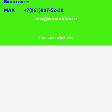
Вконтакте
MAX +7(961)807-52-30
info@mirmoldov.ru
Сделано в InSales