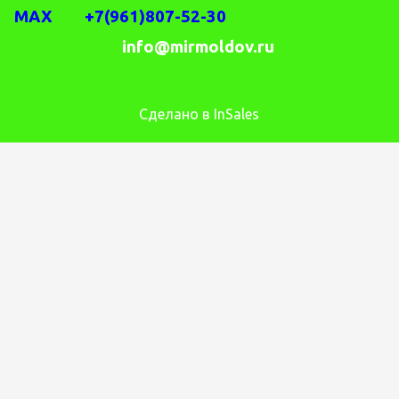
MAX +7(961)807-52-30
info@mirmoldov.ru
Сделано в InSales