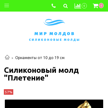
0
0
Орнаменты от 10 до 19 см
Силиконовый молд
"Плетение"
57%