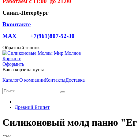
Работаем с 11:00 до 21.00
Санкт-Петербург
Вконтакте
MAX +7(961)807-52-30
Обратный звонок
Корзина:
Оформить
Ваша корзина пуста
Каталог
О компании
Контакты
Доставка
Древний Египет
Силиконовый молд панно "Ег