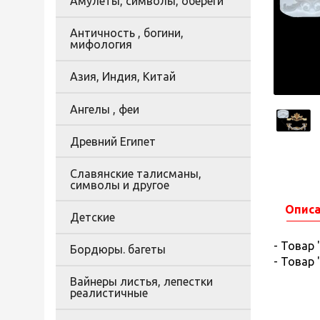
Амулеты, символы, обереги
Античность , богини,
мифология
Азия, Индия, Китай
Ангелы , феи
Древний Египет
Славянские талисманы,
символы и другое
Опис
Детские
- Товар
Бордюры. багеты
- Товар
Вайнеры листья, лепестки
реалистичные