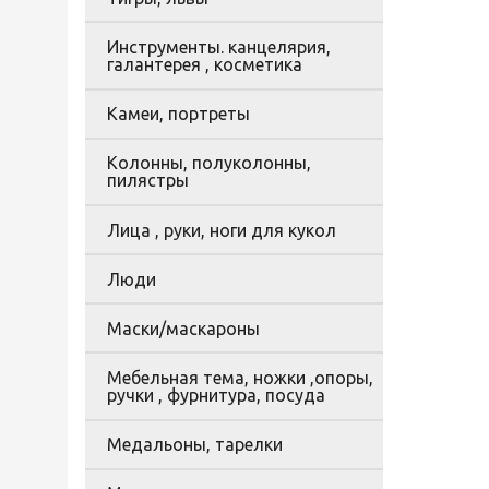
Инструменты. канцелярия,
галантерея , косметика
Камеи, портреты
Колонны, полуколонны,
пилястры
Лица , руки, ноги для кукол
Люди
Маски/маскароны
Мебельная тема, ножки ,опоры,
ручки , фурнитура, посуда
Медальоны, тарелки