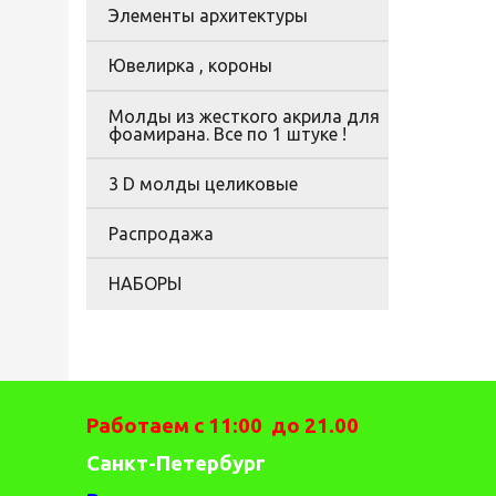
Элементы архитектуры
Ювелирка , короны
Молды из жесткого акрила для
фоамирана. Все по 1 штуке !
3 D молды целиковые
Распродажа
НАБОРЫ
Работаем с 11:00 до 21.00
Санкт-Петербург