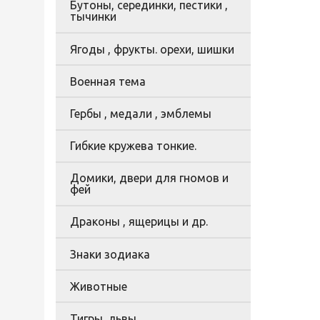
Бутоны, серединки, пестики ,
тычинки
Ягоды , фрукты. орехи, шишки
Военная тема
Гербы , медали , эмблемы
Гибкие кружева тонкие.
Домики, двери для гномов и
фей
Драконы , ящерицы и др.
Знаки зодиака
Животные
Тигры, львы