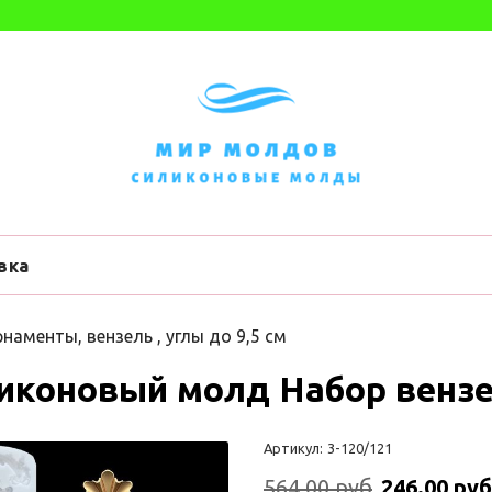
вка
наменты, вензель , углы до 9,5 см
иконовый молд Набор вензе
Артикул:
3-120/121
564.00 руб
246.00 руб