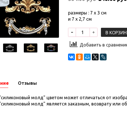
размеры : 7 х 3 см
и 7 х 2,7 см
В КОРЗИН
Добавить в сравнени
ание
Отзывы
 "силиконовый молд" цветом может отличаться от изобра
 "силиконовый молд" является заказным, возврату или о