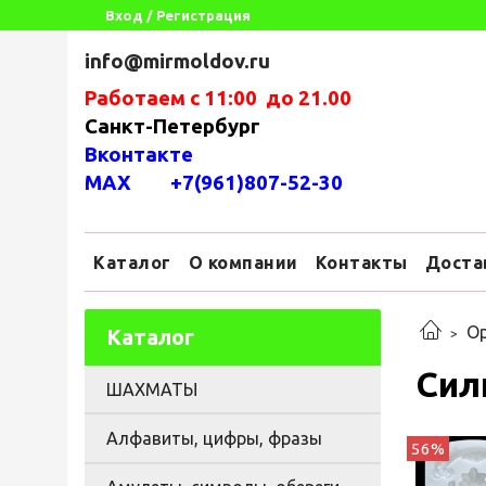
Вход / Регистрация
info@mirmoldov.ru
Работаем с 11:00 до 21.00
Санкт-Петербург
Вконтакте
MAX +7(961)807-52-30
Каталог
О компании
Контакты
Доста
Ор
Каталог
Сил
ШАХМАТЫ
Алфавиты, цифры, фразы
56%