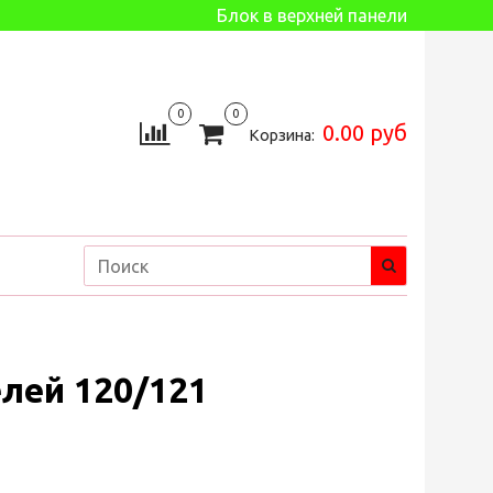
Блок в верхней панели
0
0
0.00 руб
Корзина:
лей 120/121