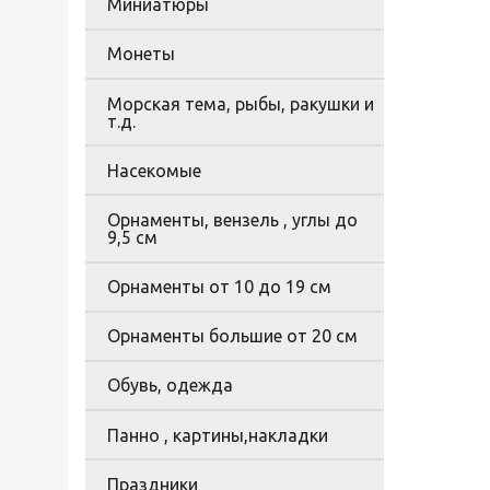
Миниатюры
Монеты
Морская тема, рыбы, ракушки и
т.д.
Насекомые
Орнаменты, вензель , углы до
9,5 см
Орнаменты от 10 до 19 см
Орнаменты большие от 20 см
Обувь, одежда
Панно , картины,накладки
Праздники