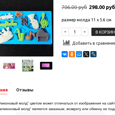
706.00 руб
298.00 руб
размер молда 11 х 5.6 см
В КОРЗИН
Добавить в сравнени
ание
Отзывы
ликоновый молд" цветом может отличаться от изображения на сайт
силиконовый молд" является заказным, возврату или обмену не по