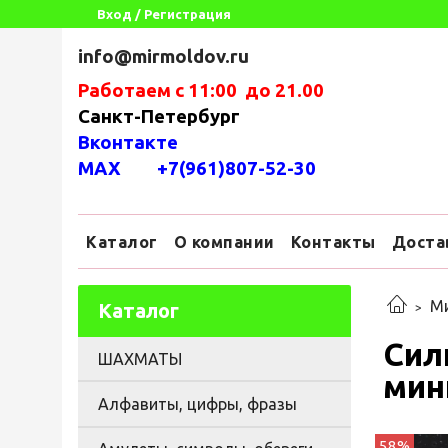
Вход / Регистрация
info@mirmoldov.ru
Работаем с 11:00 до 21.00
Санкт-Петербург
Вконтакте
MAX +7(961)807-52-30
Каталог
О компании
Контакты
Доста
М
Каталог
Сил
ШАХМАТЫ
мин
Алфавиты, цифры, фразы
58%