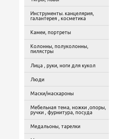
Инструменты. канцелярия,
галантерея , косметика
Камеи, портреты
Колонны, полуколонны,
пилястры
Лица , руки, ноги для кукол
Люди
Маски/маскароны
Мебельная тема, ножки ,опоры,
ручки , фурнитура, посуда
Медальоны, тарелки