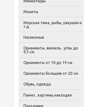
Миниатюры
Монеты
Морская тема, рыбы, ракушки и
т.д.
Насекомые
Орнаменты, вензель , углы до
9,5 см
Орнаменты от 10 до 19 см
Орнаменты большие от 20 см
Обувь, одежда
Панно , картины,накладки
Праздники