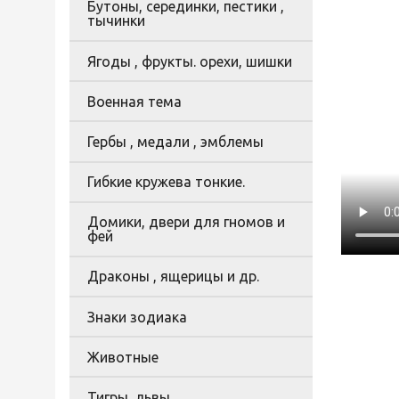
Бутоны, серединки, пестики ,
тычинки
Ягоды , фрукты. орехи, шишки
Военная тема
Гербы , медали , эмблемы
Гибкие кружева тонкие.
Домики, двери для гномов и
фей
Драконы , ящерицы и др.
Знаки зодиака
Животные
Тигры, львы