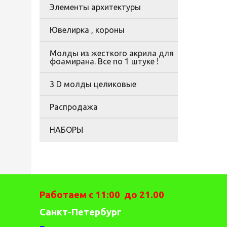
Элементы архитектуры
Ювелирка , короны
Молды из жесткого акрила для
фоамирана. Все по 1 штуке !
3 D молды целиковые
Распродажа
НАБОРЫ
Работаем с 11:00 до 21.00
Санкт-Петербург