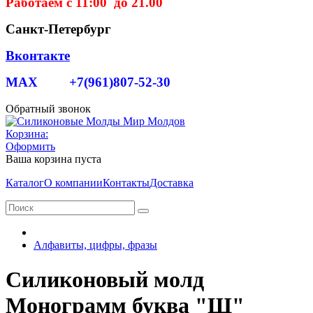
Работаем с 11:00 до 21.00
Санкт-Петербург
Вконтакте
MAX +7(961)807-52-30
Обратный звонок
Корзина:
Оформить
Ваша корзина пуста
Каталог
О компании
Контакты
Доставка
Алфавиты, цифры, фразы
Силиконовый молд
Монограмм буква "Щ"