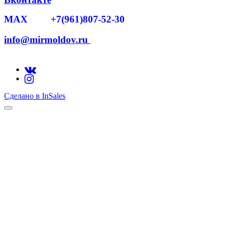
MAX +7(961)807-52-30
info@mirmoldov.ru
Сделано в InSales