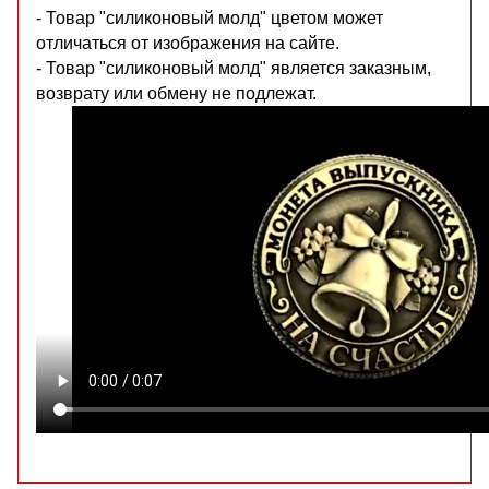
- Товар "силиконовый молд" цветом может
отличаться от изображения на сайте.
- Товар "силиконовый молд" является заказным,
возврату или обмену не подлежат.