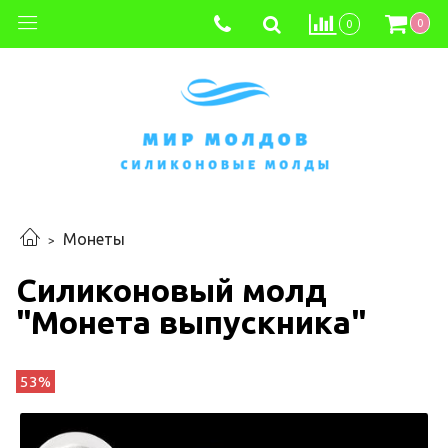
0
0
Монеты
Силиконовый молд
"Монета выпускника"
53%