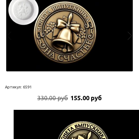
Артикул:
6591
330.00 руб
155.00 руб