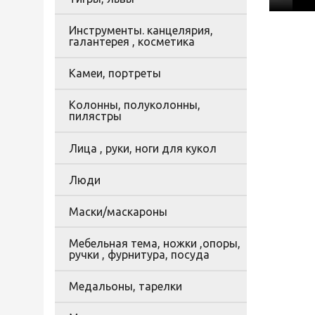
Инструменты. канцелярия,
галантерея , косметика
Камеи, портреты
Колонны, полуколонны,
пилястры
Лица , руки, ноги для кукол
Люди
Маски/маскароны
Мебельная тема, ножки ,опоры,
ручки , фурнитура, посуда
Медальоны, тарелки