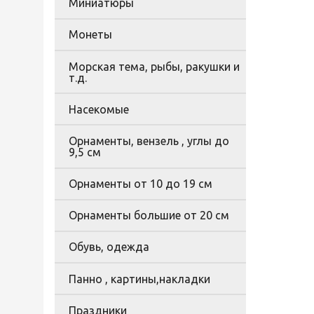
Миниатюры
Монеты
Морская тема, рыбы, ракушки и
т.д.
Насекомые
Орнаменты, вензель , углы до
9,5 см
Орнаменты от 10 до 19 см
Орнаменты большие от 20 см
Обувь, одежда
Панно , картины,накладки
Праздники