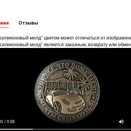
ание
Отзывы
"силиконовый молд" цветом может отличаться от изображени
"силиконовый молд" является заказным, возврату или обмен