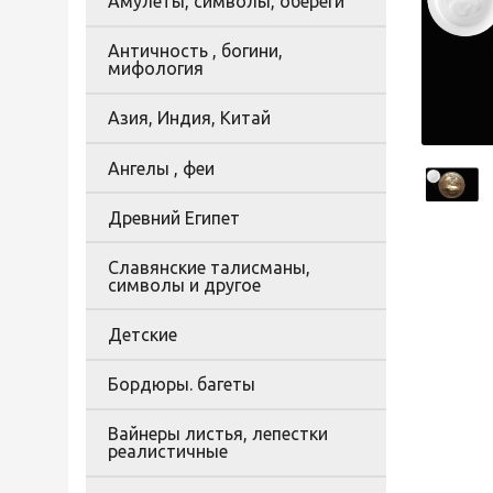
Амулеты, символы, обереги
Античность , богини,
мифология
Азия, Индия, Китай
Ангелы , феи
Древний Египет
Славянские талисманы,
символы и другое
Детские
Бордюры. багеты
Вайнеры листья, лепестки
реалистичные