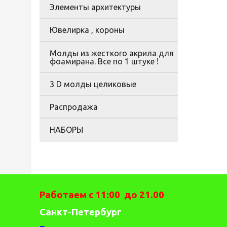
Элементы архитектуры
Ювелирка , короны
Молды из жесткого акрила для
фоамирана. Все по 1 штуке !
3 D молды целиковые
Распродажа
НАБОРЫ
Работаем с 11:00 до 21.00
Санкт-Петербург