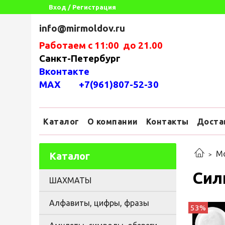
Вход / Регистрация
info@mirmoldov.ru
Работаем с 11:00 до 21.00
Санкт-Петербург
Вконтакте
MAX +7(961)807-52-30
Каталог
О компании
Контакты
Доста
М
Каталог
Сил
ШАХМАТЫ
Алфавиты, цифры, фразы
53%