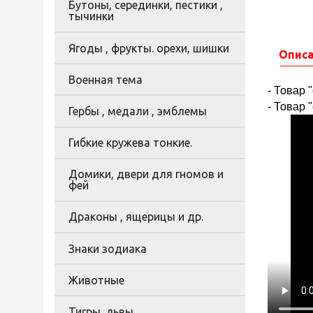
Бутоны, серединки, пестики ,
тычинки
Ягоды , фрукты. орехи, шишки
Опис
Военная тема
- Товар 
- Товар 
Гербы , медали , эмблемы
Гибкие кружева тонкие.
Домики, двери для гномов и
фей
Драконы , ящерицы и др.
Знаки зодиака
Животные
Тигры, львы