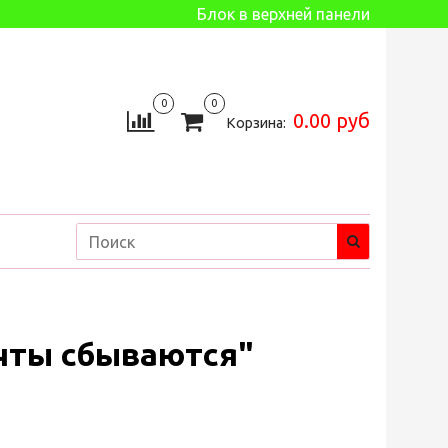
Блок в верхней панели
0
0
0.00 руб
Корзина:
чты сбываются"