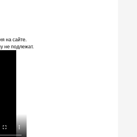
я на сайте.
у не подлежат.