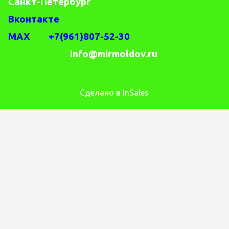
Санкт-Петербург
Вконтакте
MAX +7(961)807-52-30
info@mirmoldov.ru
Сделано в InSales