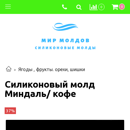
0
0
Ягоды , фрукты. орехи, шишки
Силиконовый молд
Миндаль/ кофе
37%