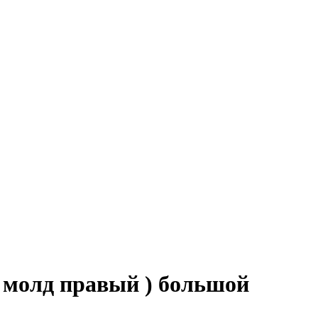
 молд правый ) большой