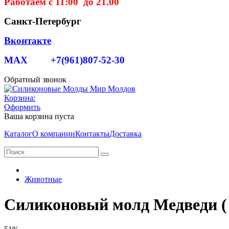
Работаем с 11:00 до 21.00
Санкт-Петербург
Вконтакте
MAX +7(961)807-52-30
Обратный звонок
Корзина:
Оформить
Ваша корзина пуста
Каталог
О компании
Контакты
Доставка
Животные
Силиконовый молд Медведи (