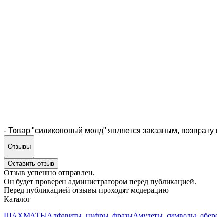
- Товар "силиконовый молд" является заказным, возврату 
Отзывы
Оставить отзыв
Отзыв успешно отправлен.
Он будет проверен администратором перед публикацией.
Перед публикацией отзывы проходят модерацию
Каталог
ШАХМАТЫ
Алфавиты, цифры, фразы
Амулеты, символы, обер