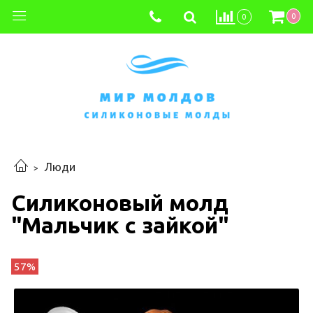
0
0
Люди
Силиконовый молд
"Мальчик с зайкой"
57%