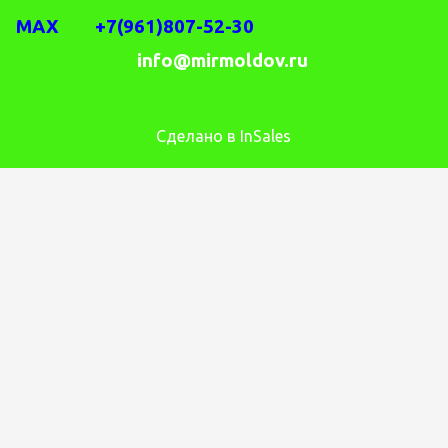
MAX +7(961)807-52-30
info@mirmoldov.ru
Сделано в InSales