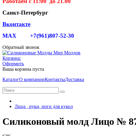
Работаем с 11:00 до 21.00
Санкт-Петербург
Вконтакте
MAX +7(961)807-52-30
Обратный звонок
Корзина:
Оформить
Ваша корзина пуста
Каталог
О компании
Контакты
Доставка
Лица , руки, ноги для кукол
Силиконовый молд Лицо № 8