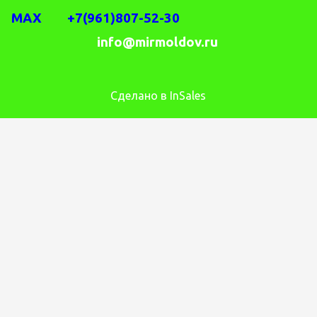
MAX +7(961)807-52-30
info@mirmoldov.ru
Сделано в InSales