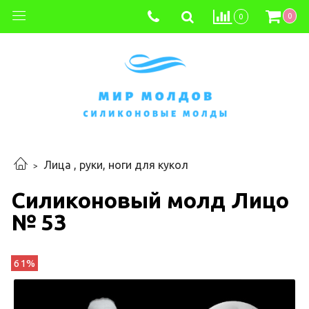
0
0
Лица , руки, ноги для кукол
Силиконовый молд Лицо
№ 53
61%