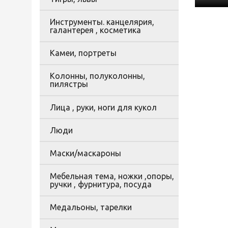
Инструменты. канцелярия,
галантерея , косметика
Камеи, портреты
Колонны, полуколонны,
пилястры
Лица , руки, ноги для кукол
Люди
Маски/маскароны
Мебельная тема, ножки ,опоры,
ручки , фурнитура, посуда
Медальоны, тарелки