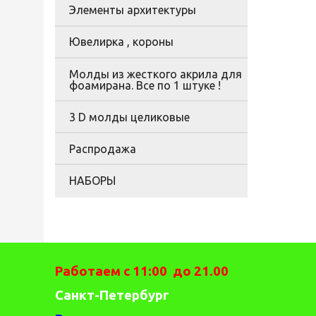
Элементы архитектуры
Ювелирка , короны
Молды из жесткого акрила для
фоамирана. Все по 1 штуке !
3 D молды целиковые
Распродажа
НАБОРЫ
Работаем с 11:00 до 21.00
Санкт-Петербург