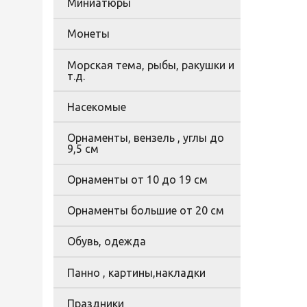
Миниатюры
Монеты
Морская тема, рыбы, ракушки и
т.д.
Насекомые
Орнаменты, вензель , углы до
9,5 см
Орнаменты от 10 до 19 см
Орнаменты большие от 20 см
Обувь, одежда
Панно , картины,накладки
Праздники