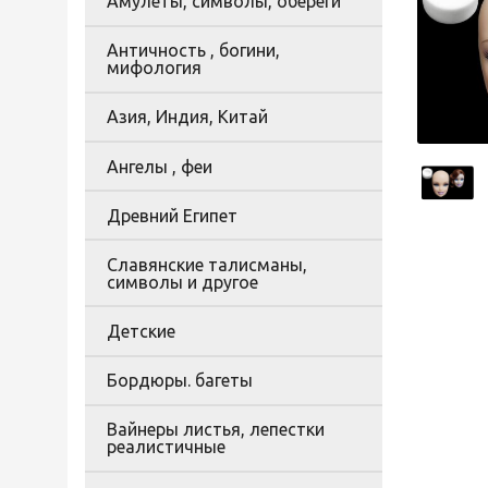
Амулеты, символы, обереги
Античность , богини,
мифология
Азия, Индия, Китай
Ангелы , феи
Древний Египет
Славянские талисманы,
символы и другое
Детские
Бордюры. багеты
Вайнеры листья, лепестки
реалистичные