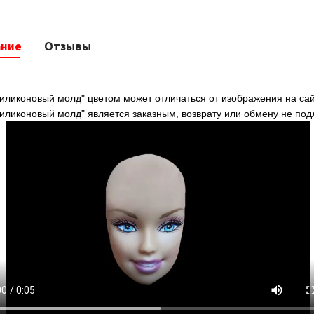
ание
Отзывы
иликоновый молд" цветом может отличаться от изображения на сай
силиконовый молд" является заказным, возврату или обмену не по