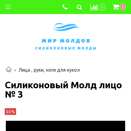
0
0
Лица , руки, ноги для кукол
Силиконовый Молд лицо
№ 3
55%