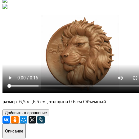
размер 6,5 х ,6,5 см , толщина 0.6 см Объемный
Добавить в сравнение
Описание