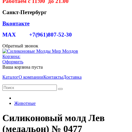
Работаем с 11:00 до 21.00
Санкт-Петербург
Вконтакте
MAX +7(961)807-52-30
Обратный звонок
Корзина:
Оформить
Ваша корзина пуста
Каталог
О компании
Контакты
Доставка
Животные
Силиконовый молд Лев
(медальон) № 0477