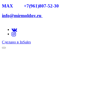
MAX +7(961)807-52-30
info@mirmoldov.ru
Сделано в InSales