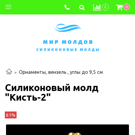
0
0
Орнаменты, вензель , углы до 9,5 см
Силиконовый молд
"Кисть-2"
61%