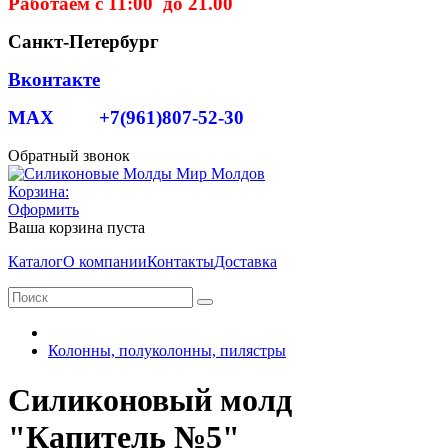
Работаем с 11:00 до 21.00
Санкт-Петербург
Вконтакте
MAX +7(961)807-52-30
Обратный звонок
Корзина:
Оформить
Ваша корзина пуста
Каталог
О компании
Контакты
Доставка
Колонны, полуколонны, пилястры
Силиконовый молд
"Капитель №5"