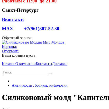
Работаем с 11:00 до 21.00
Санкт-Петербург
Вконтакте
MAX +7(961)807-52-30
Обратный звонок
Корзина:
Оформить
Ваша корзина пуста
Каталог
О компании
Контакты
Доставка
Античность , богини, мифология
Силиконовый молд "Капител