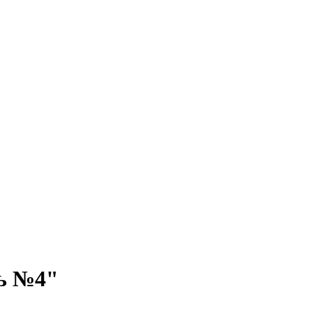
ь №4"