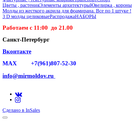
Цветы , растения
Элементы архитектуры
Ювелирка , короны
Молды из жесткого акрила для фоамирана. Все по 1 штуке !
3 D молды целиковые
Распродажа
НАБОРЫ
Работаем с 11:00 до 21.00
Санкт-Петербург
Вконтакте
MAX +7(961)807-52-30
info@mirmoldov.ru
Сделано в InSales