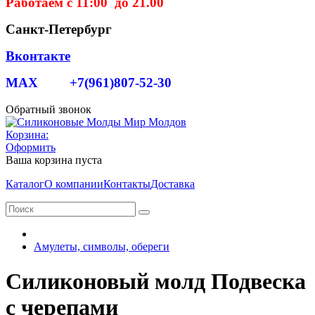
Работаем с 11:00 до 21.00
Санкт-Петербург
Вконтакте
MAX +7(961)807-52-30
Обратный звонок
Корзина:
Оформить
Ваша корзина пуста
Каталог
О компании
Контакты
Доставка
Амулеты, символы, обереги
Силиконовый молд Подвеска
с черепами