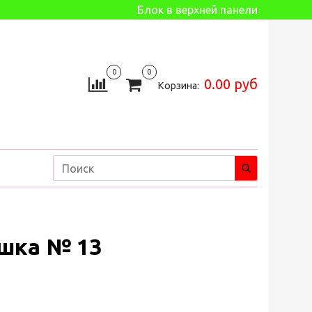
Блок в верхней панели
0
0
0.00 руб
Корзина:
шка № 13