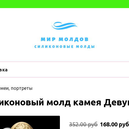
вка
меи, портреты
иконовый молд камея Деву
352.00 руб
168.00 руб