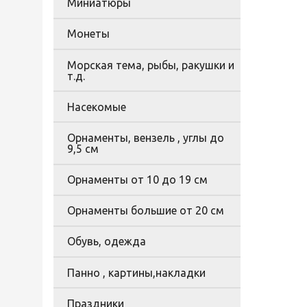
Миниатюры
Монеты
Морская тема, рыбы, ракушки и
т.д.
Насекомые
Орнаменты, вензель , углы до
9,5 см
Орнаменты от 10 до 19 см
Орнаменты большие от 20 см
Обувь, одежда
Панно , картины,накладки
Праздники