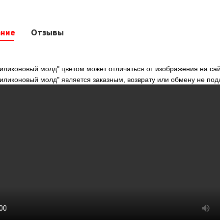
ание
Отзывы
иликоновый молд" цветом может отличаться от изображения на сай
силиконовый молд" является заказным, возврату или обмену не по