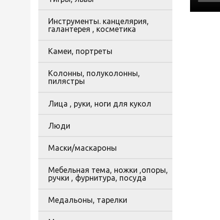
Инструменты. канцелярия,
галантерея , косметика
Камеи, портреты
Колонны, полуколонны,
пилястры
Лица , руки, ноги для кукол
Люди
Маски/маскароны
Мебельная тема, ножки ,опоры,
ручки , фурнитура, посуда
Медальоны, тарелки