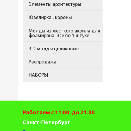
Элементы архитектуры
Ювелирка , короны
Молды из жесткого акрила для
фоамирана. Все по 1 штуке !
3 D молды целиковые
Распродажа
НАБОРЫ
Работаем с 11:00 до 21.00
Санкт-Петербург