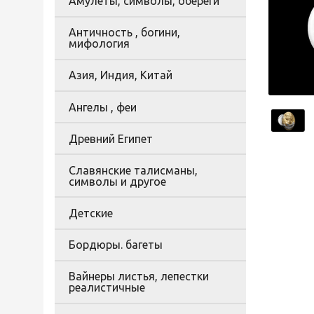
Амулеты, символы, обереги
Античность , богини,
мифология
Азия, Индия, Китай
Ангелы , феи
Древний Египет
Славянские талисманы,
символы и другое
Детские
Бордюры. багеты
Вайнеры листья, лепестки
реалистичные