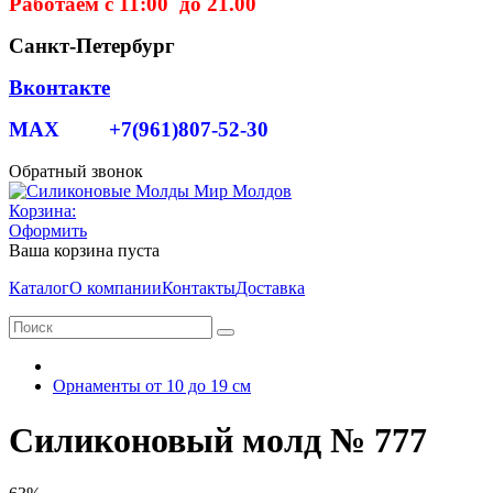
Работаем с 11:00 до 21.00
Санкт-Петербург
Вконтакте
MAX +7(961)807-52-30
Обратный звонок
Корзина:
Оформить
Ваша корзина пуста
Каталог
О компании
Контакты
Доставка
Орнаменты от 10 до 19 см
Силиконовый молд № 777