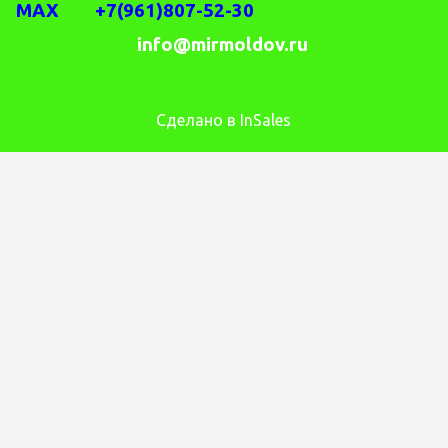
MAX +7(961)807-52-30
info@mirmoldov.ru
Сделано в InSales