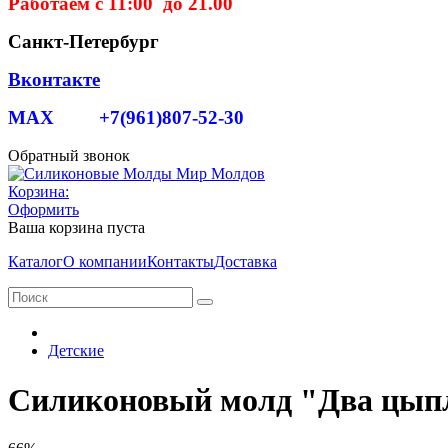
Работаем с 11:00 до 21.00
Санкт-Петербург
Вконтакте
MAX +7(961)807-52-30
Обратный звонок
Корзина:
Оформить
Ваша корзина пуста
Каталог
О компании
Контакты
Доставка
Детские
Силиконовый молд "Два цыпл