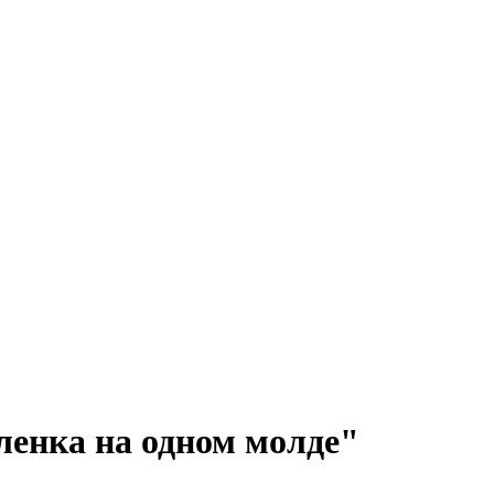
енка на одном молде"