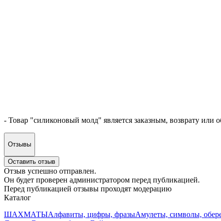
- Товар "силиконовый молд" является заказным, возврату или о
Отзывы
Оставить отзыв
Отзыв успешно отправлен.
Он будет проверен администратором перед публикацией.
Перед публикацией отзывы проходят модерацию
Каталог
ШАХМАТЫ
Алфавиты, цифры, фразы
Амулеты, символы, обер