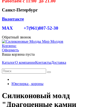
Работаем с 11:00 до 21.00
Санкт-Петербург
Вконтакте
MAX +7(961)807-52-30
Обратный звонок
Корзина:
Оформить
Ваша корзина пуста
Каталог
О компании
Контакты
Доставка
Ювелирка , короны
Силиконовый молд
"Драгоценные камни