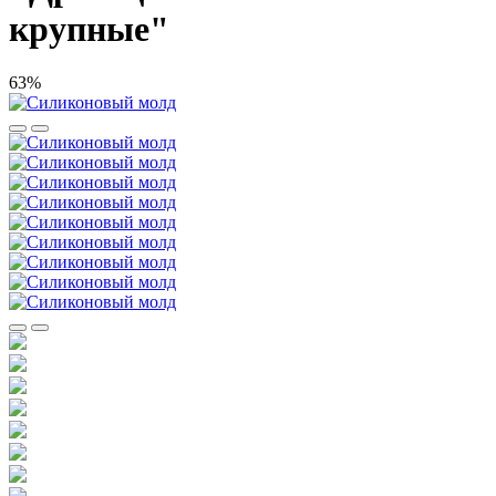
крупные"
63%