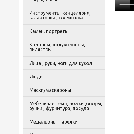
Инструменты. канцелярия,
галантерея , косметика
Камеи, портреты
Колонны, полуколонны,
пилястры
Лица , руки, ноги для кукол
Люди
Маски/маскароны
Мебельная тема, ножки ,опоры,
ручки , фурнитура, посуда
Медальоны, тарелки