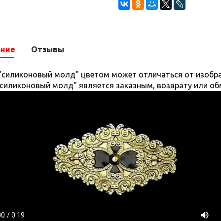
ание
Отзывы
"силиконовый молд" цветом может отличаться от изобра
"силиконовый молд" является заказным, возврату или об