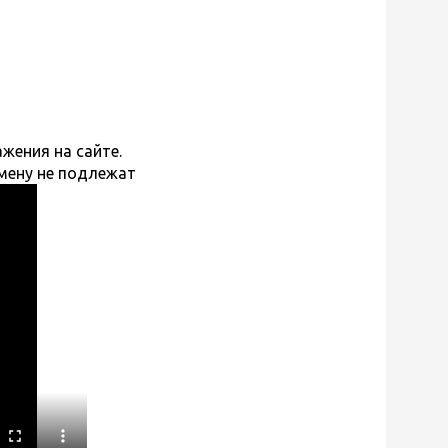
жения на сайте.
мену не подлежат