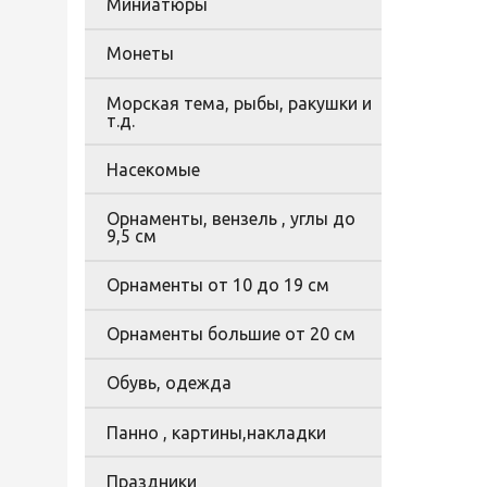
Миниатюры
Монеты
Морская тема, рыбы, ракушки и
т.д.
Насекомые
Орнаменты, вензель , углы до
9,5 см
Орнаменты от 10 до 19 см
Орнаменты большие от 20 см
Обувь, одежда
Панно , картины,накладки
Праздники