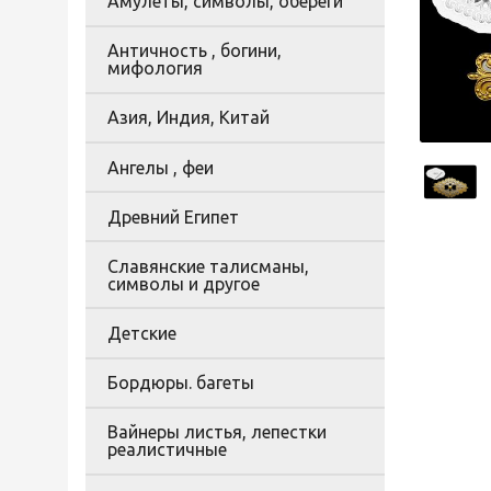
Амулеты, символы, обереги
Античность , богини,
мифология
Азия, Индия, Китай
Ангелы , феи
Древний Египет
Славянские талисманы,
символы и другое
Детские
Бордюры. багеты
Вайнеры листья, лепестки
реалистичные