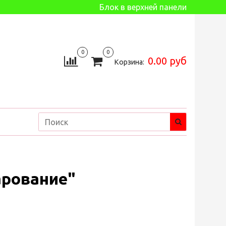
Блок в верхней панели
0
0
0.00 руб
Корзина:
арование"