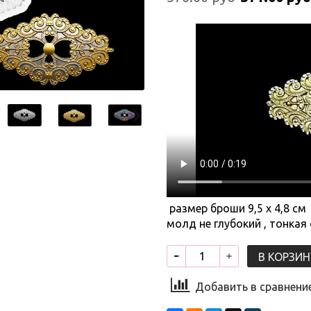
размер броши 9,5 х 4,8 см
молд не глубокий , тонкая
В КОРЗИН
Добавить в сравнени