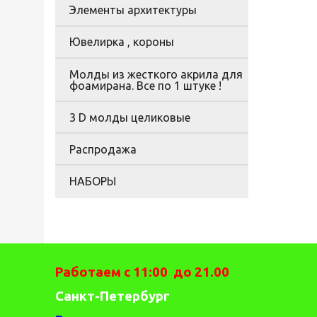
Элементы архитектуры
Ювелирка , короны
Молды из жесткого акрила для
фоамирана. Все по 1 штуке !
3 D молды целиковые
Распродажа
НАБОРЫ
Работаем с 11:00 до 21.00
Санкт-Петербург