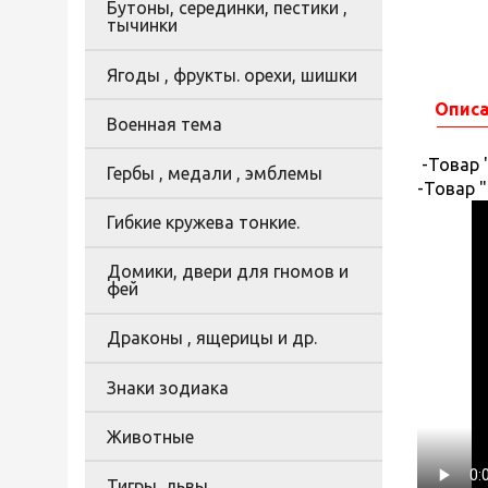
Бутоны, серединки, пестики ,
тычинки
Ягоды , фрукты. орехи, шишки
Опис
Военная тема
-Товар 
Гербы , медали , эмблемы
-Товар 
Гибкие кружева тонкие.
Домики, двери для гномов и
фей
Драконы , ящерицы и др.
Знаки зодиака
Животные
Тигры, львы