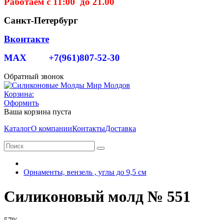
Работаем с 11:00 до 21.00
Санкт-Петербург
Вконтакте
MAX +7(961)807-52-30
Обратный звонок
Корзина:
Оформить
Ваша корзина пуста
Каталог
О компании
Контакты
Доставка
Орнаменты, вензель , углы до 9,5 см
Силиконовый молд № 551