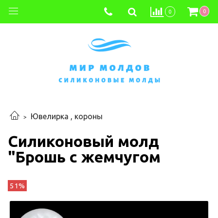
0
0
Ювелирка , короны
Силиконовый молд
"Брошь с жемчугом
51%